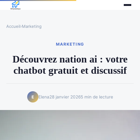
Accueil
›
Marketing
MARKETING
Découvrez nation ai : votre
chatbot gratuit et discussif
Elena
28 janvier 2026
5 min de lecture
E